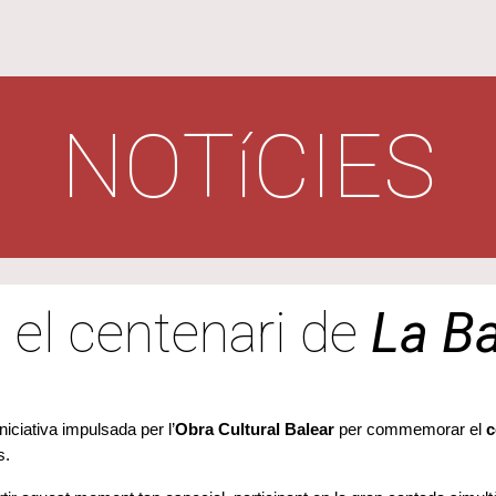
NOTíCIES
el centenari de
La B
iciativa impulsada per l’
Obra Cultural Balear
per commemorar el
c
s.