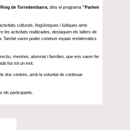
 Roig de Torredembarra
, dins el programa
“Parlem
tivitats culturals, lingüístiques i lúdiques amb
 les activitats realitzades, destaquen els tallers de
a. També varen poder conèixer espais emblemàtics
rectiu, mestres, alumnat i famílies, que ens varen fer
da fos tot un èxit.
els dos centres, amb la voluntat de continuar
 els participants.