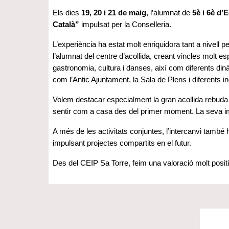
Els dies
19, 20 i 21 de maig
, l’alumnat de
5è i 6è d’
Català”
impulsat per la Conselleria.
L’experiència ha estat molt enriquidora tant a nivell 
l’alumnat del centre d’acollida, creant vincles molt e
gastronomia, cultura i danses, així com diferents dinà
com l’Antic Ajuntament, la Sala de Plens i diferents in
Volem destacar especialment la gran acollida rebuda p
sentir com a casa des del primer moment. La seva impl
A més de les activitats conjuntes, l’intercanvi també
impulsant projectes compartits en el futur.
Des del CEIP Sa Torre, feim una valoració molt positi