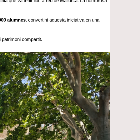
ània que va tenir lloc arreu de Mallorca. La nombrosa
.000 alumnes
, convertint aquesta iniciativa en una
i patrimoni compartit.