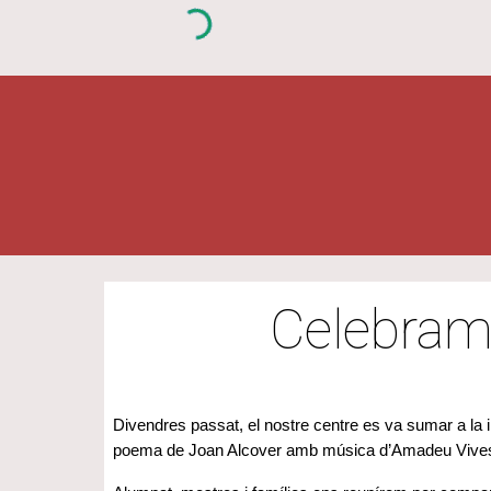
Celebram 
Divendres passat, el nostre centre es va sumar a la in
poema de Joan Alcover amb música d’Amadeu Vive