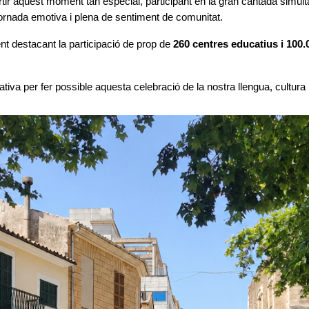
ir aquest moment tan especial, participant en la gran cantada simult
 jornada emotiva i plena de sentiment de comunitat.
nt destacant la participació de prop de
260 centres educatius i 100
ativa per fer possible aquesta celebració de la nostra llengua, cultura 