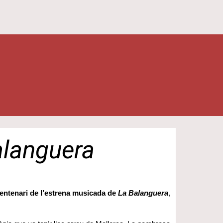
alanguera
entenari de l’estrena musicada de
La Balanguera
,